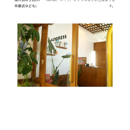
成人式の予約(入
hairset、メイク、レンタルなどお仕度承りま
卒業式なども)
す。