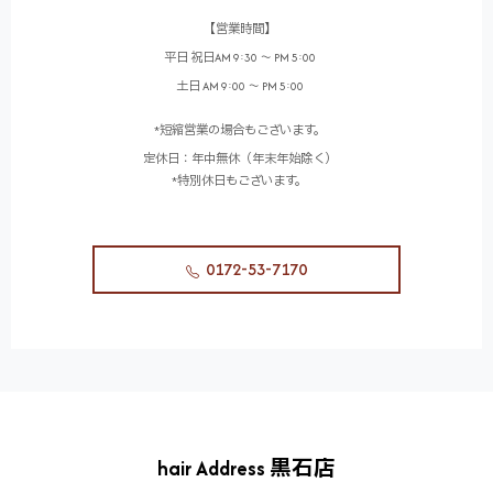
【営業時間】
平日 祝日AM 9:30 ～ PM 5:00
土日 AM 9:00 ～ PM 5:00
*短縮営業の場合もございます。
定休日：年中無休（年末年始除く）
*特別休日もございます。
0172-53-7170
hair Address 黒石店