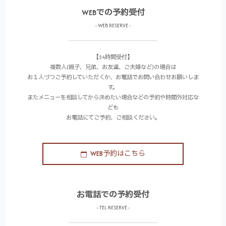
WEBでの予約受付
- WEB RESERVE -
【24時間受付】
複数人(親子、兄弟、お友達、ご夫婦など)の場合は
お１人づつご予約していただくか、お電話でお問い合わせお願いしま
す。
またメニューを相談してから決めたい場合などの予約や時間外対応な
ども
お電話にてご予約、ご相談ください。
WEB予約はこちら
お電話での予約受付
- TEL RESERVE -