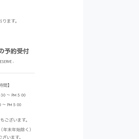
おります。
の予約受付
RESERVE -
時間】
0 ～ PM 5:00
 ～ PM 5:00
合もございます。
（年末年始除く）
ございます。