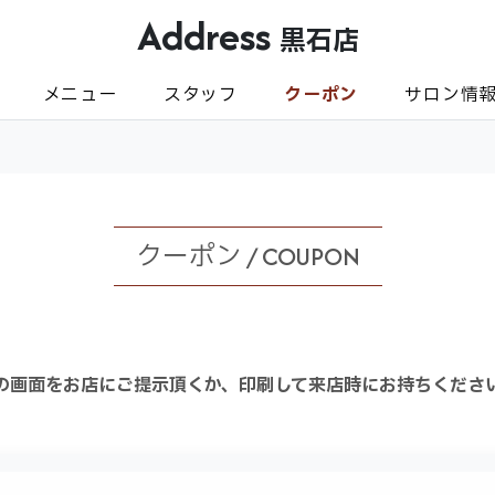
Address
黒石店
メニュー
スタッフ
クーポン
サロン情
クーポン / COUPON
の画面をお店にご提示頂くか、印刷して来店時にお持ちくださ