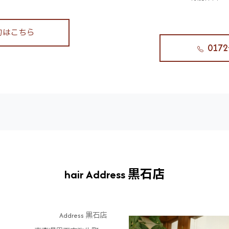
約はこちら
0172
hair Address 黒石店
Address 黒石店