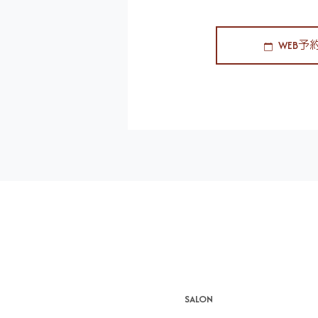
WEB予
SALON