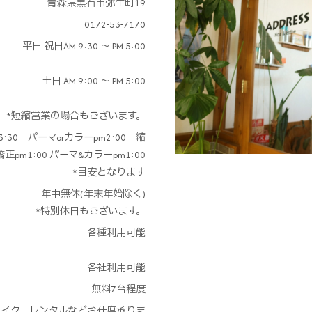
青森県黒石市弥生町19
0172-53-7170
平日 祝日AM 9:30 ～ PM 5:00
土日 AM 9:00 ～ PM 5:00
短縮営業の場合もございます。
:30 パーマorカラーpm2:00 縮
正pm1:00 パーマ&カラーpm1:00
*目安となります
年中無休(年末年始除く)
*特別休日もございます。
各種利用可能
各社利用可能
無料7台程度
et、メイク、レンタルなどお仕度承りま