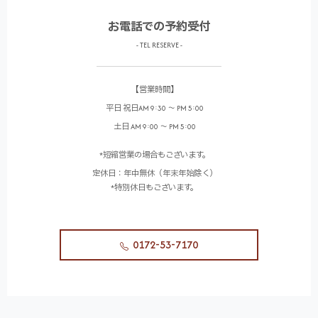
お電話での予約受付
- TEL RESERVE -
【営業時間】
平日 祝日AM 9:30 ～ PM 5:00
土日 AM 9:00 ～ PM 5:00
*短縮営業の場合もございます。
定休日：年中無休（年末年始除く）
*特別休日もございます。
0172-53-7170