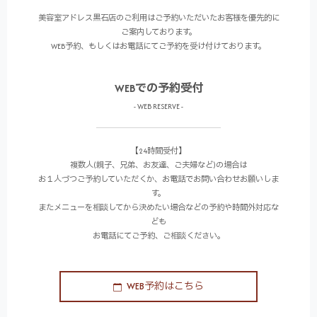
美容室アドレス黒石店のご利用はご予約いただいたお客様を優先的に
ご案内しております。
WEB予約、もしくはお電話にてご予約を受け付けております。
WEBでの予約受付
- WEB RESERVE -
【24時間受付】
複数人(親子、兄弟、お友達、ご夫婦など)の場合は
お１人づつご予約していただくか、お電話でお問い合わせお願いしま
す。
またメニューを相談してから決めたい場合などの予約や時間外対応な
ども
お電話にてご予約、ご相談ください。
WEB予約はこちら