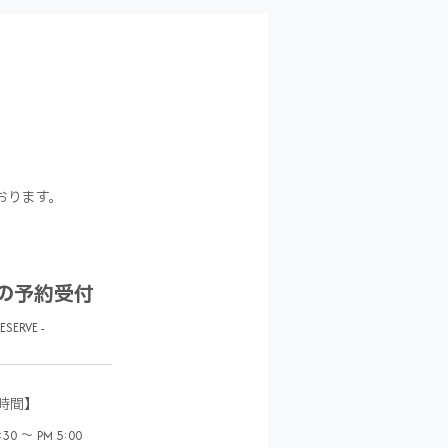
おります。
の予約受付
RESERVE -
時間】
0 ～ PM 5:00