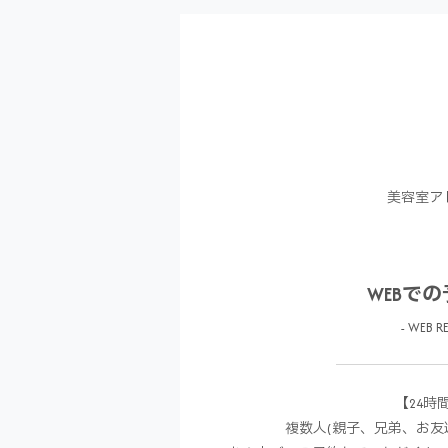
美容室ア
WEBで
- WEB RE
【24時
複数人(親子、兄弟、お友