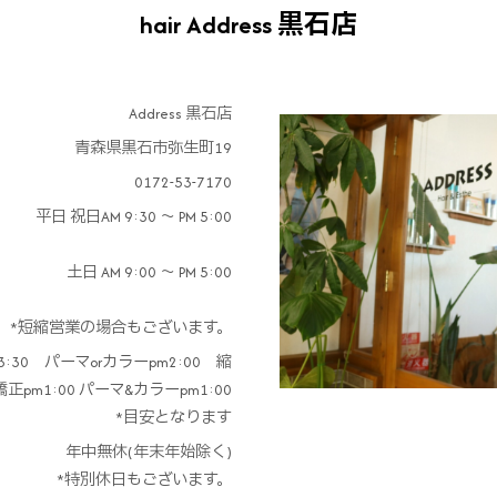
hair Address 黒石店
Address 黒石店
青森県黒石市弥生町19
0172-53-7170
平日 祝日AM 9:30 ～ PM 5:00
土日 AM 9:00 ～ PM 5:00
短縮営業の場合もございます。
:30 パーマorカラーpm2:00 縮
正pm1:00 パーマ&カラーpm1:00
*目安となります
年中無休(年末年始除く)
*特別休日もございます。