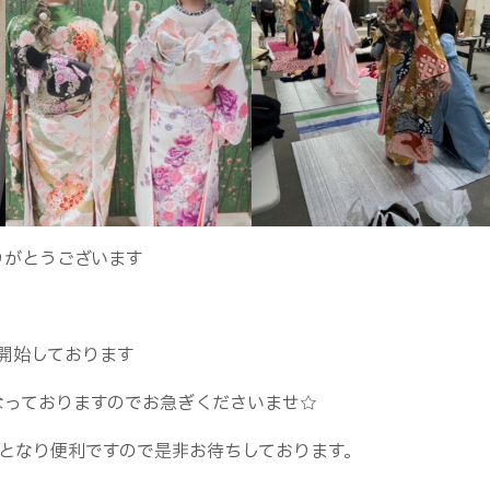
りがとうございます
開始しております
なっておりますのでお急ぎくださいませ☆
度となり便利ですので是非お待ちしております。