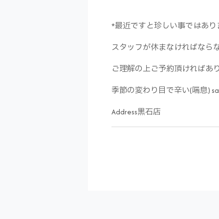
*最近ですと珍しい事ではあり
スタッフが休まなければなら
ご理解の上ご予約頂ければあ
季節の変わり目で辛い(喘息) s
Address黒石店