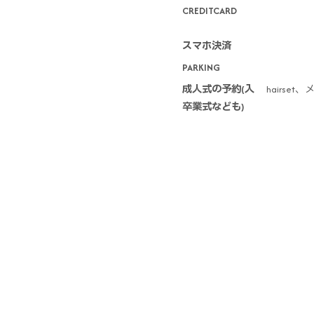
CREDITCARD
スマホ決済
PARKING
成人式の予約(入
hairs
卒業式なども)