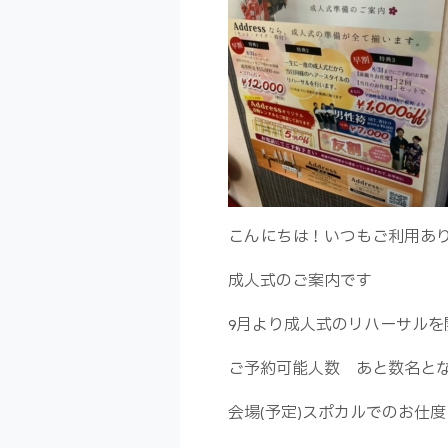
こんにちは！いつもご利用あ
成人式のご案内です
9月より成人式のリハーサルを
ご予約可能人数 あと数名と
会場(予定)スポカルでのお仕