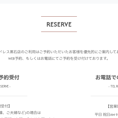
RESERVE
ドレス黒石店のご利用はご予約いただいたお客様を優先的にご案内して
WEB予約、もしくはお電話にてご予約を受け付けております。
の予約受付
お電話で
SERVE -
- TEL 
間受付】
【営業
達、ご夫婦など)の場合は
平日 祝日AM 9:3