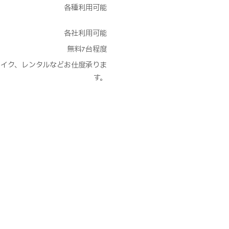
各種利用可能
各社利用可能
無料7台程度
et、メイク、レンタルなどお仕度承りま
す。