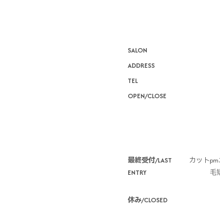
SALON
ADDRESS
TEL
OPEN/CLOSE
*
最終受付/LAST
カットpm3
ENTRY
毛矯
休み/CLOSED