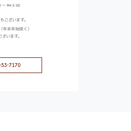
 ～ PM 5:00
合もございます。
（年末年始除く）
ございます。
-53-7170