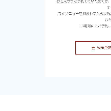
お１人づつご予約していただくか
す
またメニューを相談してから決め
な
お電話にてご予約
WEB予