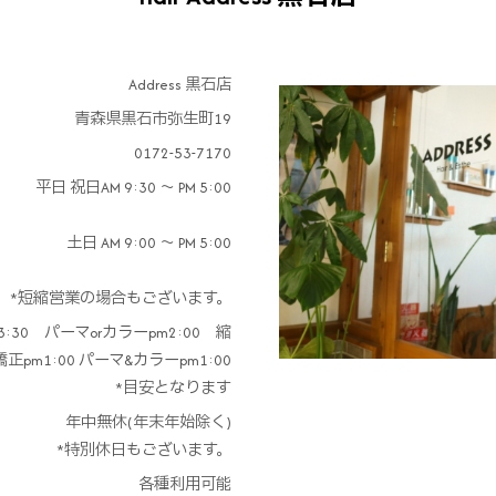
Address 黒石店
青森県黒石市弥生町19
0172-53-7170
平日 祝日AM 9:30 ～ PM 5:00
土日 AM 9:00 ～ PM 5:00
短縮営業の場合もございます。
:30 パーマorカラーpm2:00 縮
正pm1:00 パーマ&カラーpm1:00
*目安となります
年中無休(年末年始除く)
*特別休日もございます。
各種利用可能