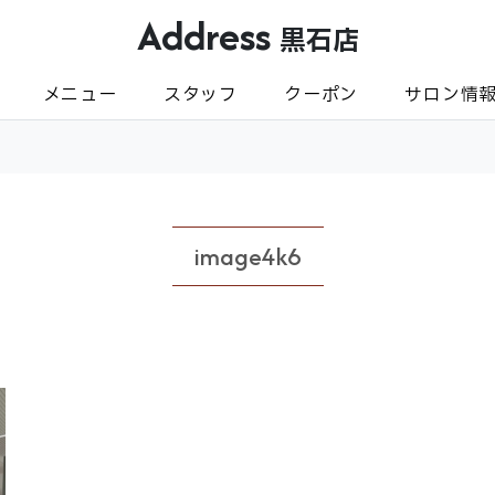
Address
黒石店
メニュー
スタッフ
クーポン
サロン情
image4k6