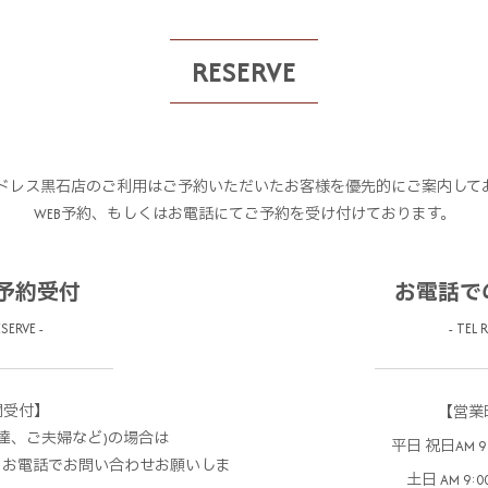
RESERVE
ドレス黒石店のご利用はご予約いただいたお客様を優先的にご案内して
WEB予約、もしくはお電話にてご予約を受け付けております。
の予約受付
お電話で
SERVE -
- TEL 
間受付】
【営業
達、ご夫婦など)の場合は
平日 祝日AM 9:3
、お電話でお問い合わせお願いしま
土日 AM 9:00