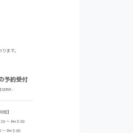
おります。
の予約受付
RESERVE -
時間】
0 ～ PM 5:00
 ～ PM 5:00