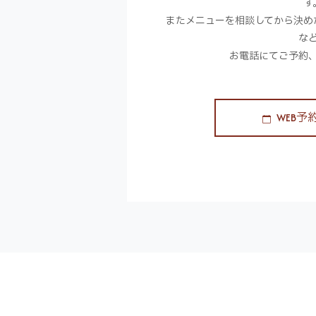
す
またメニューを相談してから決め
な
お電話にてご予約
WEB予