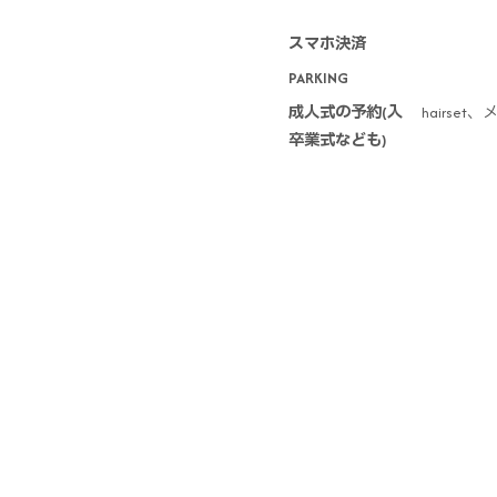
スマホ決済
PARKING
成人式の予約(入
hairs
卒業式なども)