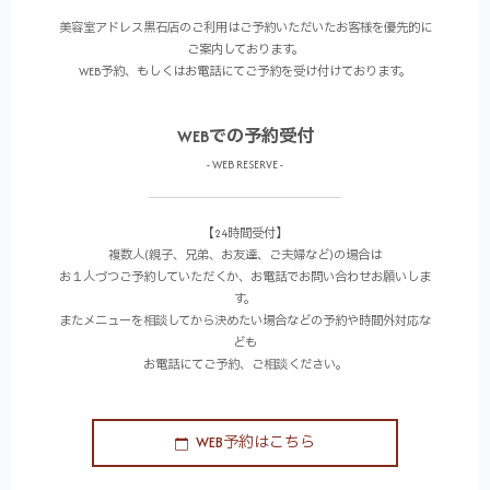
美容室アドレス黒石店のご利用はご予約いただいたお客様を優先的に
ご案内しております。
WEB予約、もしくはお電話にてご予約を受け付けております。
WEBでの予約受付
- WEB RESERVE -
【24時間受付】
複数人(親子、兄弟、お友達、ご夫婦など)の場合は
お１人づつご予約していただくか、お電話でお問い合わせお願いしま
す。
またメニューを相談してから決めたい場合などの予約や時間外対応な
ども
お電話にてご予約、ご相談ください。
WEB予約はこちら