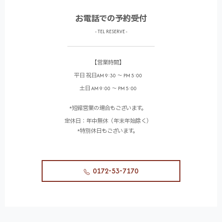
お電話での予約受付
- TEL RESERVE -
【営業時間】
平日 祝日AM 9:30 ～ PM 5:00
土日 AM 9:00 ～ PM 5:00
*短縮営業の場合もございます。
定休日：年中無休（年末年始除く）
*特別休日もございます。
0172-53-7170