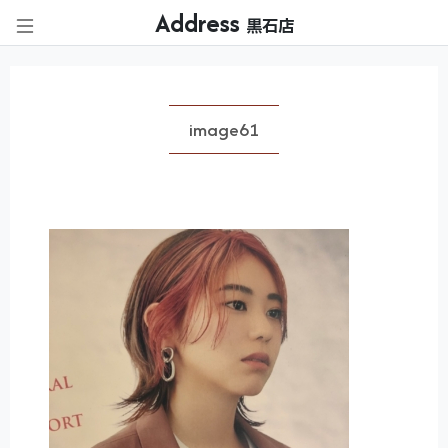
Address
黒石店
image61