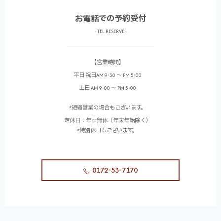
お電話での予約受付
- TEL RESERVE -
【営業時間】
平日 祝日AM 9:30 ～ PM 5:00
土日 AM 9:00 ～ PM 5:00
*短縮営業の場合もございます。
定休日：年中無休（年末年始除く）
*特別休日もございます。
0172-53-7170