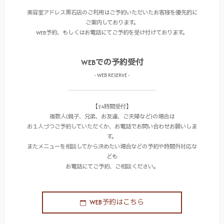
美容室アドレス黒石店のご利用はご予約いただいたお客様を優先的に
ご案内しております。
WEB予約、もしくはお電話にてご予約を受け付けております。
WEBでの予約受付
- WEB RESERVE -
【24時間受付】
複数人(親子、兄弟、お友達、ご夫婦など)の場合は
お１人づつご予約していただくか、お電話でお問い合わせお願いしま
す。
またメニューを相談してから決めたい場合などの予約や時間外対応な
ども
お電話にてご予約、ご相談ください。
WEB予約はこちら