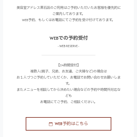
美容室アドレス黒石店のご利用はご予約いただいたお客様を優先的に
ご案内しております。
WEB予約、もしくはお電話にてご予約を受け付けております。
WEBでの予約受付
- WEB RESERVE -
【24時間受付】
複数人(親子、兄弟、お友達、ご夫婦など)の場合は
お１人づつご予約していただくか、お電話でお問い合わせお願いしま
す。
またメニューを相談してから決めたい場合などの予約や時間外対応な
ども
お電話にてご予約、ご相談ください。
WEB予約はこちら