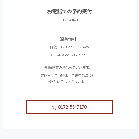
お電話での予約受付
- TEL RESERVE -
【営業時間】
平日 祝日AM 9:30 ～ PM 5:00
土日 AM 9:00 ～ PM 5:00
*短縮営業の場合もございます。
定休日：年中無休（年末年始除く）
*特別休日もございます。
0172-53-7170