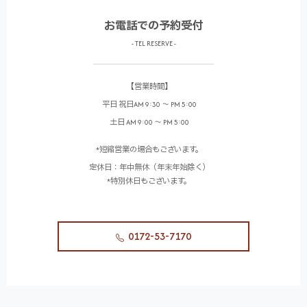
お電話での予約受付
- TEL RESERVE -
【営業時間】
平日 祝日AM 9:30 ～ PM 5:00
土日 AM 9:00 ～ PM 5:00
*短縮営業の場合もございます。
定休日：年中無休（年末年始除く）
*特別休日もございます。
0172-53-7170