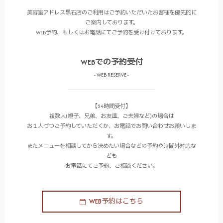
美容室アドレス黒石店のご利用はご予約いただいたお客様を優先的に
ご案内しております。
WEB予約、もしくはお電話にてご予約を受け付けております。
WEBでの予約受付
- WEB RESERVE -
【24時間受付】
複数人(親子、兄弟、お友達、ご夫婦など)の場合は
お１人づつご予約していただくか、お電話でお問い合わせお願いしま
す。
またメニューを相談してから決めたい場合などの予約や時間外対応な
ども
お電話にてご予約、ご相談ください。
WEB予約はこちら