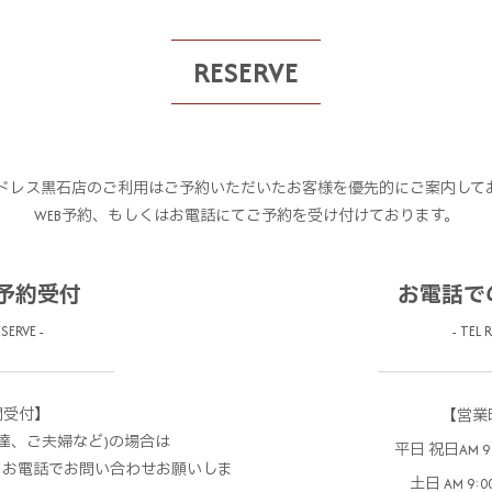
RESERVE
ドレス黒石店のご利用はご予約いただいたお客様を優先的にご案内して
WEB予約、もしくはお電話にてご予約を受け付けております。
の予約受付
お電話で
SERVE -
- TEL 
間受付】
【営業
達、ご夫婦など)の場合は
平日 祝日AM 9:3
、お電話でお問い合わせお願いしま
土日 AM 9:00