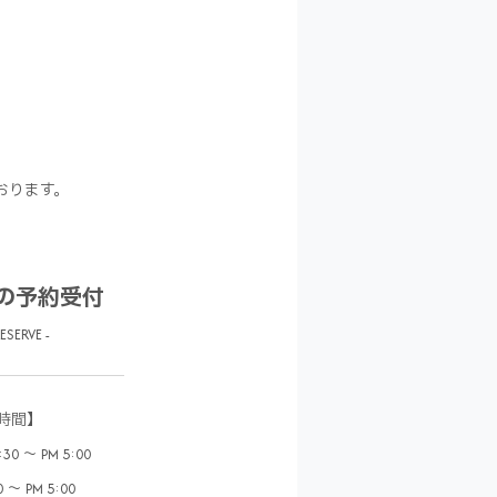
おります。
の予約受付
RESERVE -
時間】
0 ～ PM 5:00
 ～ PM 5:00