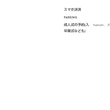
スマホ決済
PARKING
成人式の予約(入
hairs
卒業式なども)