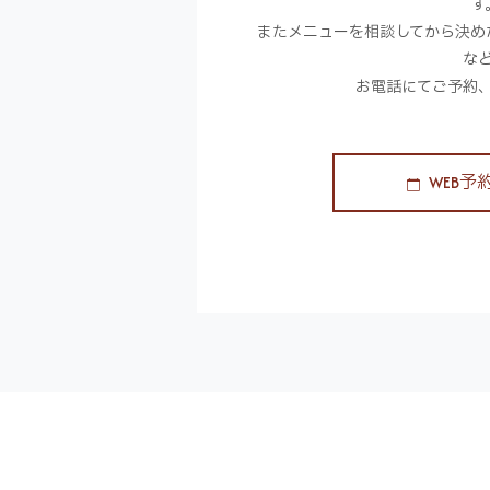
す
またメニューを相談してから決め
な
お電話にてご予約
WEB予