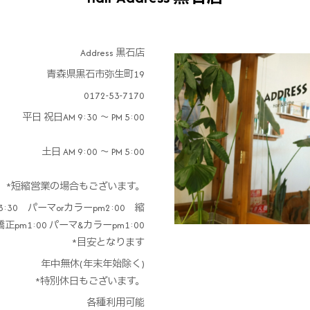
Address 黒石店
青森県黒石市弥生町19
0172-53-7170
平日 祝日AM 9:30 ～ PM 5:00
土日 AM 9:00 ～ PM 5:00
短縮営業の場合もございます。
:30 パーマorカラーpm2:00 縮
正pm1:00 パーマ&カラーpm1:00
*目安となります
年中無休(年末年始除く)
*特別休日もございます。
各種利用可能