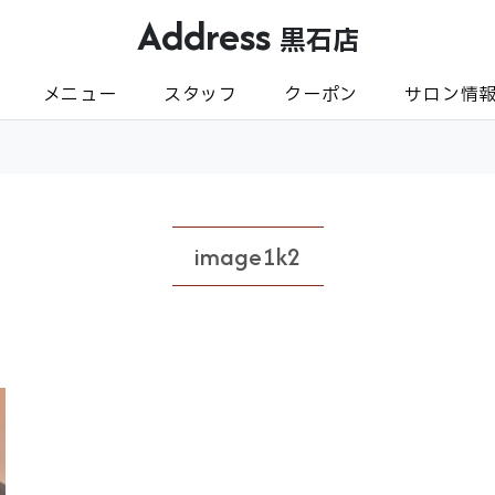
Address
黒石店
メニュー
スタッフ
クーポン
サロン情
image1k2