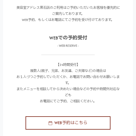
美容室アドレス黒石店のご利用はご予約いただいたお客様を優先的に
ご案内しております。
WEB予約、もしくはお電話にてご予約を受け付けております。
WEBでの予約受付
- WEB RESERVE -
【24時間受付】
複数人(親子、兄弟、お友達、ご夫婦など)の場合は
お１人づつご予約していただくか、お電話でお問い合わせお願いしま
す。
またメニューを相談してから決めたい場合などの予約や時間外対応な
ども
お電話にてご予約、ご相談ください。
WEB予約はこちら