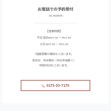
お電話での予約受付
- TEL RESERVE -
【営業時間】
平日 祝日AM 9:30 ～ PM 5:00
土日 AM 9:00 ～ PM 5:00
*短縮営業の場合もございます。
定休日：年中無休（年末年始除く）
*特別休日もございます。
0172-53-7170