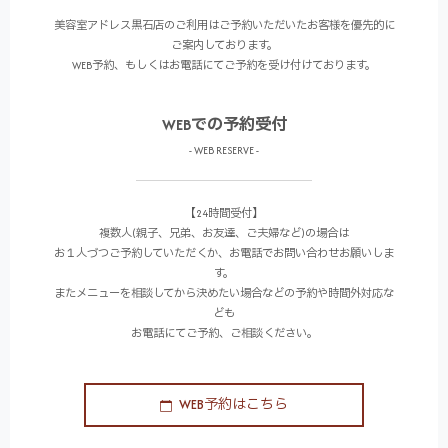
美容室アドレス黒石店のご利用はご予約いただいたお客様を優先的に
ご案内しております。
WEB予約、もしくはお電話にてご予約を受け付けております。
WEBでの予約受付
- WEB RESERVE -
【24時間受付】
複数人(親子、兄弟、お友達、ご夫婦など)の場合は
お１人づつご予約していただくか、お電話でお問い合わせお願いしま
す。
またメニューを相談してから決めたい場合などの予約や時間外対応な
ども
お電話にてご予約、ご相談ください。
WEB予約はこちら