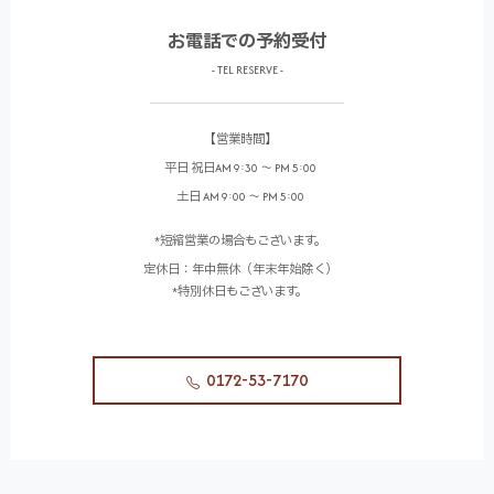
お電話での予約受付
- TEL RESERVE -
【営業時間】
平日 祝日AM 9:30 ～ PM 5:00
土日 AM 9:00 ～ PM 5:00
*短縮営業の場合もございます。
定休日：年中無休（年末年始除く）
*特別休日もございます。
0172-53-7170