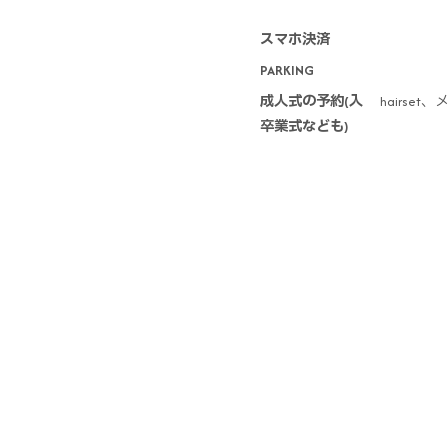
スマホ決済
PARKING
成人式の予約(入
hairs
卒業式なども)