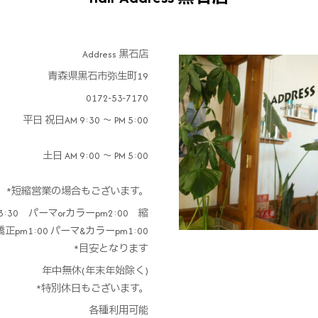
Address 黒石店
青森県黒石市弥生町19
0172-53-7170
平日 祝日AM 9:30 ～ PM 5:00
土日 AM 9:00 ～ PM 5:00
短縮営業の場合もございます。
:30 パーマorカラーpm2:00 縮
正pm1:00 パーマ&カラーpm1:00
*目安となります
年中無休(年末年始除く)
*特別休日もございます。
各種利用可能