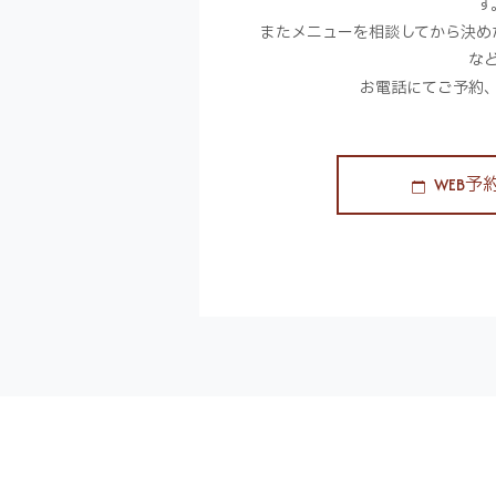
す
またメニューを相談してから決め
な
お電話にてご予約
WEB予