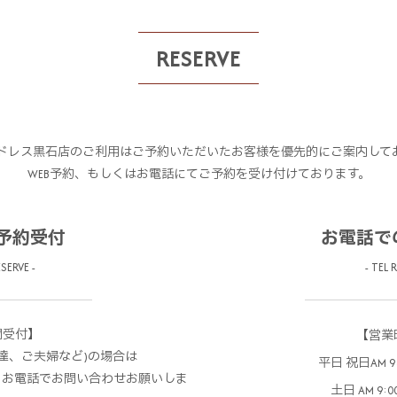
RESERVE
ドレス黒石店のご利用はご予約いただいたお客様を優先的にご案内して
WEB予約、もしくはお電話にてご予約を受け付けております。
の予約受付
お電話で
SERVE -
- TEL 
間受付】
【営業
達、ご夫婦など)の場合は
平日 祝日AM 9:3
、お電話でお問い合わせお願いしま
土日 AM 9:00