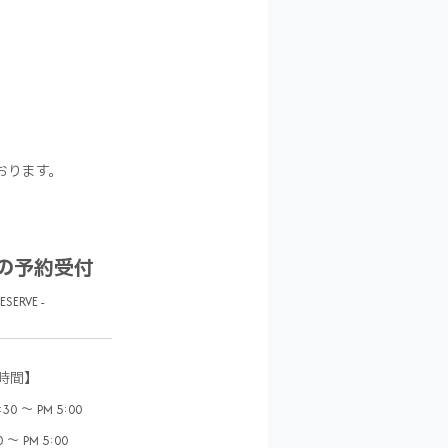
おります。
の予約受付
RESERVE -
時間】
0 ～ PM 5:00
 ～ PM 5:00