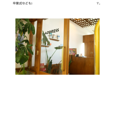
卒業式なども)
す。