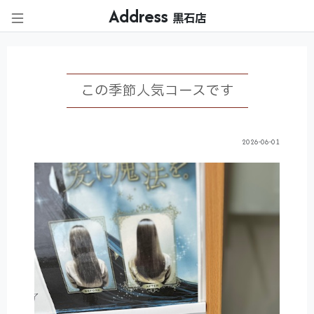
Address
黒石店
この季節人気コースです
2026-06-01