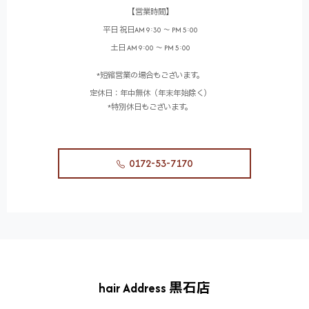
【営業時間】
平日 祝日AM 9:30 ～ PM 5:00
土日 AM 9:00 ～ PM 5:00
*短縮営業の場合もございます。
定休日：年中無休（年末年始除く）
*特別休日もございます。
0172-53-7170
hair Address 黒石店