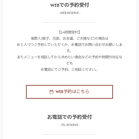
WEBでの予約受付
- WEB RESERVE -
【24時間受付】
複数人(親子、兄弟、お友達、ご夫婦など)の場合は
お１人づつご予約していただくか、お電話でお問い合わせお願いしま
す。
またメニューを相談してから決めたい場合などの予約や時間外対応な
ども
お電話にてご予約、ご相談ください。
WEB予約はこちら
お電話での予約受付
- TEL RESERVE -